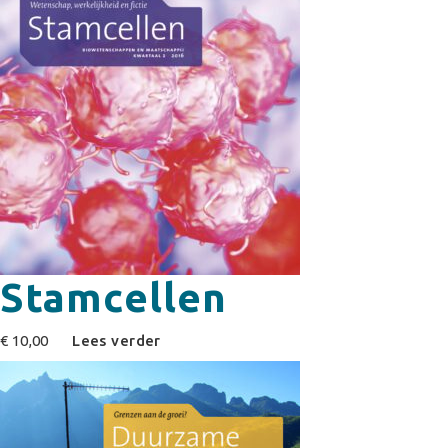
Stamcellen
€
10,00
Lees verder