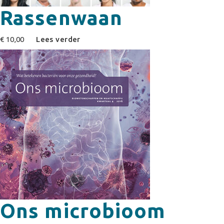
Rassenwaan
€
10,00
Lees verder
Ons microbioom