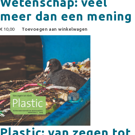
Wetenschap: veel
meer dan een mening
€
10,00
Toevoegen aan winkelwagen
Plastic: van zegen tot