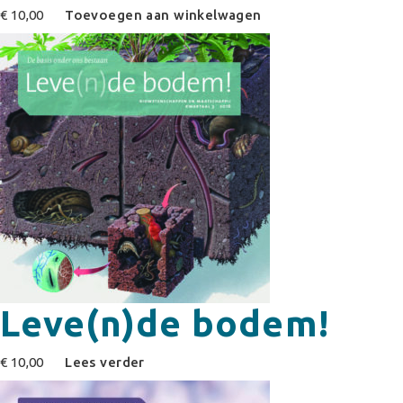
€
10,00
Toevoegen aan winkelwagen
Leve(n)de bodem!
€
10,00
Lees verder