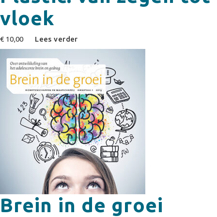
vloek
€
10,00
Lees verder
Brein in de groei