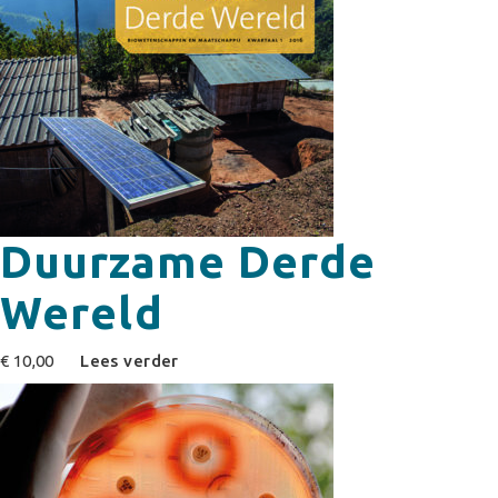
Duurzame Derde
Wereld
€
10,00
Lees verder