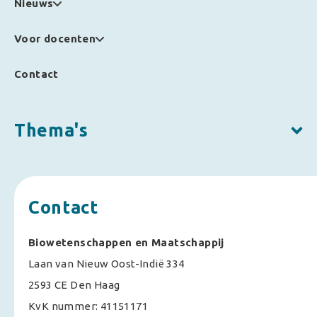
Nieuws
Voor docenten
Contact
Thema's
Contact
Biowetenschappen en Maatschappij
Laan van Nieuw Oost-Indië 334
2593 CE Den Haag
KvK nummer: 41151171