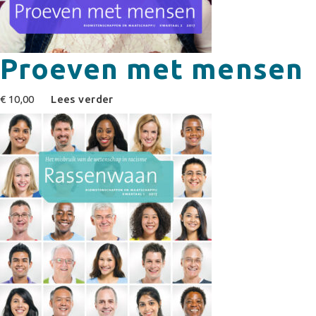
Proeven met mensen
€
10,00
Lees verder