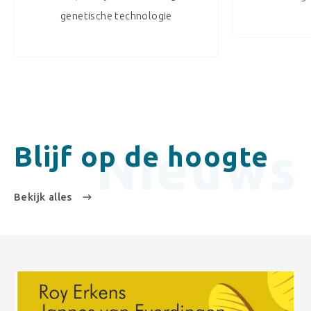
genetische technologie
Nieuws
Blijf op de hoogte
Bekijk alles