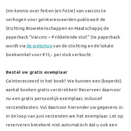
Om kennis over feiten (en fictie) van vaccins te
verhogen voor geïnteresseerden publiceert de
Stichting Biowetenschappen en Maatschappij de
paperback “Vaccins – Prikkelende stof.” De paperback
wordt via
de webshop
van de stichting en de lokale
boekwinkel voor €15,- per stuk verkocht.
Bestel uw gratis exemplaar
Geïnteresseerd in het boek? We kunnen een (beperkt)
aantal boeken gratis verstrekken! Reserveer daarvoor
nu een gratis persoonlijk exemplaar, inclusief
verzendkosten. Vul daarvoor hieronder uw gegevens in.
In de loop van juni verzenden we het exemplaar. Let op:
reserveren betekent niet automatisch dat u ook een