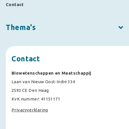
Contact
Thema's
Contact
Biowetenschappen en Maatschappij
Laan van Nieuw Oost-Indië 334
2593 CE Den Haag
KvK nummer: 41151171
Privacyverklaring