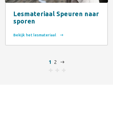
Lesmateriaal Speuren naar
sporen
Bekijk het lesmateriaal
1
2