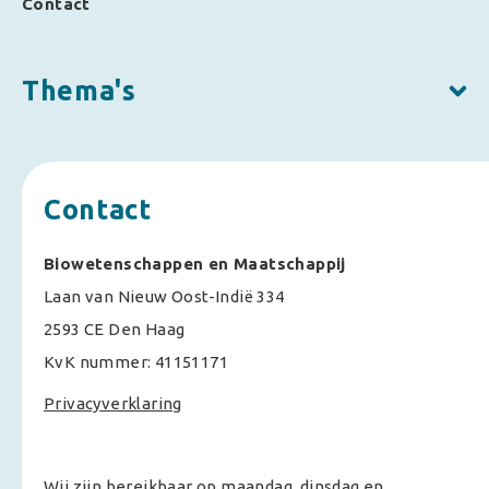
Contact
Thema's
Contact
Biowetenschappen en Maatschappij
Laan van Nieuw Oost-Indië 334
2593 CE Den Haag
KvK nummer: 41151171
Privacyverklaring
Wij zijn bereikbaar op maandag, dinsdag en