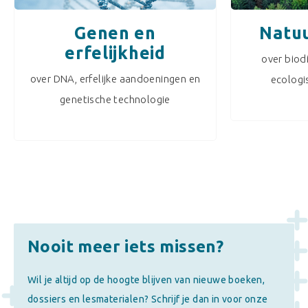
Genen en
Natuu
erfelijkheid
over biodi
over DNA, erfelijke aandoeningen en
ecologi
genetische technologie
Nooit meer iets missen?
Wil je altijd op de hoogte blijven van nieuwe boeken,
dossiers en lesmaterialen? Schrijf je dan in voor onze