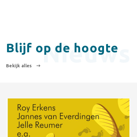
Nieuws
Blijf op de hoogte
Bekijk alles