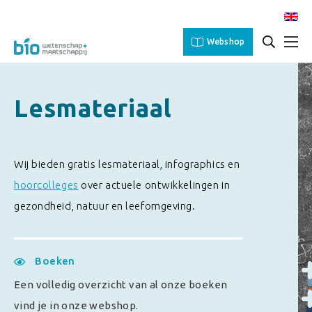
Webshop
Lesmateriaal
Wij bieden gratis lesmateriaal, infographics en
hoorcolleges
over actuele ontwikkelingen in
gezondheid, natuur en leefomgeving.
Boeken
Een volledig overzicht van al onze boeken
vind je in onze webshop.