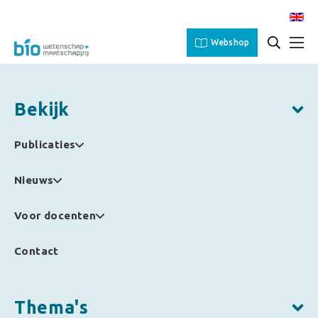
Webshop
Bekijk
Publicaties
Nieuws
Voor docenten
Contact
Thema's