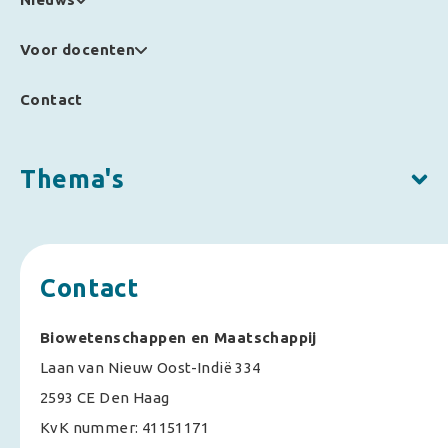
Voor docenten
Contact
Thema's
Contact
Biowetenschappen en Maatschappij
Laan van Nieuw Oost-Indië 334
2593 CE Den Haag
KvK nummer: 41151171