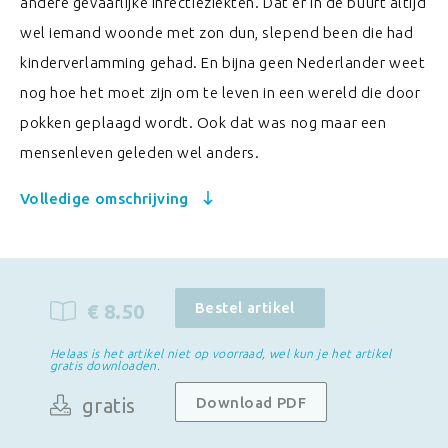
andere gevaarlijke infectieziekten. Dat er in de buurt altijd
wel iemand woonde met zon dun, slepend been die had
kinderverlamming gehad. En bijna geen Nederlander weet
nog hoe het moet zijn om te leven in een wereld die door
pokken geplaagd wordt. Ook dat was nog maar een
mensenleven geleden wel anders.
Volledige omschrijving
Bestel artikel
€ 8.50
Helaas is het artikel niet op voorraad, wel kun je het artikel
gratis downloaden.
gratis
Download PDF