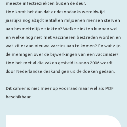
meeste infectieziekten buiten de deur.
Hoe komt het dan dat er desondanks wereldwijd
jaarlijks nog altijd tientallen miljoenen mensen sterven
aan besmettelijke ziekten? Welke ziekten kunnen wel
en welke nog niet met vaccineren bestreden worden en
wat zit er aan nieuwe vaccins aan te komen? En wat zijn
de meningen over de bijwerkingen van een vaccinatie?
Hoe het met al die zaken gesteld is anno 2006 wordt
door Nederlandse deskundigen uit de doeken gedaan.
Dit cahier is niet meer op voorraad maar wel als PDF
beschikbaar.