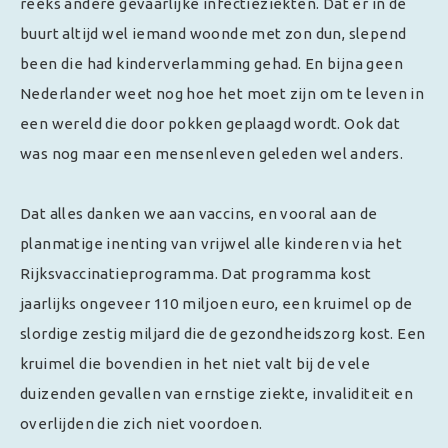
reeks andere gevaarlijke infectieziekten. Dat er in de
buurt altijd wel iemand woonde met zon dun, slepend
been die had kinderverlamming gehad. En bijna geen
Nederlander weet nog hoe het moet zijn om te leven in
een wereld die door pokken geplaagd wordt. Ook dat
was nog maar een mensenleven geleden wel anders.
Dat alles danken we aan vaccins, en vooral aan de
planmatige inenting van vrijwel alle kinderen via het
Rijksvaccinatieprogramma. Dat programma kost
jaarlijks ongeveer 110 miljoen euro, een kruimel op de
slordige zestig miljard die de gezondheidszorg kost. Een
kruimel die bovendien in het niet valt bij de vele
duizenden gevallen van ernstige ziekte, invaliditeit en
overlijden die zich niet voordoen.