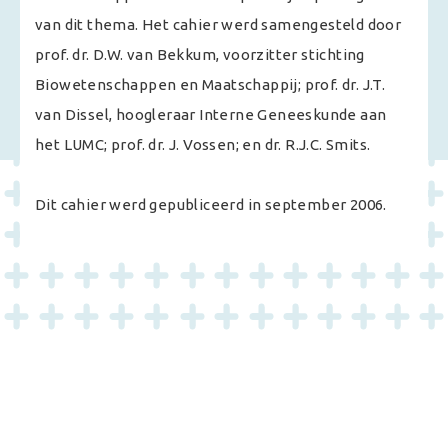
van dit thema. Het cahier werd samengesteld door
prof. dr. D.W. van Bekkum, voorzitter stichting
Biowetenschappen en Maatschappij; prof. dr. J.T.
van Dissel, hoogleraar Interne Geneeskunde aan
het LUMC; prof. dr. J. Vossen; en dr. R.J.C. Smits.
Dit cahier werd gepubliceerd in september 2006.