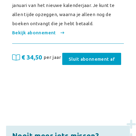
januari van het nieuwe kalenderjaar. Je kunt te
allen tijde opzeggen, waarna je alleen nog de
boeken ontvangt die je hebt betaald.
Bekijk abonnement
€ 34,50
per jaar
Sluit abonnement af
Nooit meer iets missen?