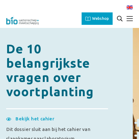
Webshop
De 10
belangrijkste
vragen over
voortplanting
Bekijk het cahier
Dit dossier sluit aan bij het cahier van
slaapkamer naar laboratorium.