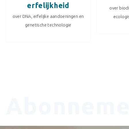
erfelijkheid
over biodi
over DNA, erfelijke aandoeningen en
ecologi
genetische technologie
Abonneme