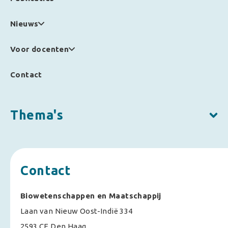
Nieuws
Voor docenten
Contact
Thema's
Contact
Biowetenschappen en Maatschappij
Laan van Nieuw Oost-Indië 334
2593 CE Den Haag