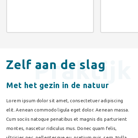
Praktijk
Zelf aan de slag
Met het gezin in de natuur
Lorem ipsum dolor sit amet, consectetuer adipiscing
elit. Aenean commodo ligula eget dolor. Aenean massa.
Cum sociis natoque penatibus et magnis dis parturient
montes, nascetur ridiculus mus. Donec quam felis,
ultricies nec, pellentesque eu, pretium quis, sem. Nulla