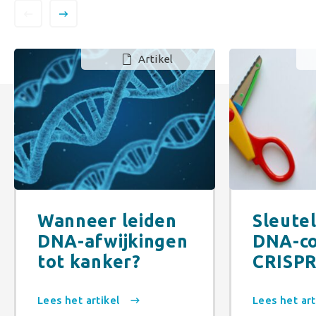
Artikel
Wanneer leiden
Sleute
DNA-afwijkingen
DNA-c
tot kanker?
CRISPR
Lees het artikel
Lees het ar