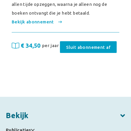
allen tijde opzeggen, waarna je alleen nog de
boeken ontvangt die je hebt betaald.
Bekijk abonnement
€ 34,50
per jaar
Sluit abonnement af
Bekijk
Publicaties