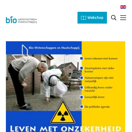
Webshop