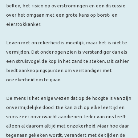
bellen, het risico op overstromingen en een discussie
over het omgaan met een grote kans op borst- en
eierstokkanker.
Leven met onzekerheid is moeilijk, maar het is niet te
vermijden. Dat onder ogen zien is verstandiger dan als
een struisvogel de kop in het zand te steken. Dit cahier
biedt aanknopingspunten om verstandiger met
onzekerheid om te gaan.
De mens is het enige wezen dat op de hoogte is van zijn
onvermijdelijke dood. Die kan zich op elke leeftijd en
soms zeer onverwacht aandienen. Ieder van ons leeft
alleen al daarom altijd met onzekerheid. Maar hoe daar
tegenaan gekeken wordt, verandert met de tijd en de