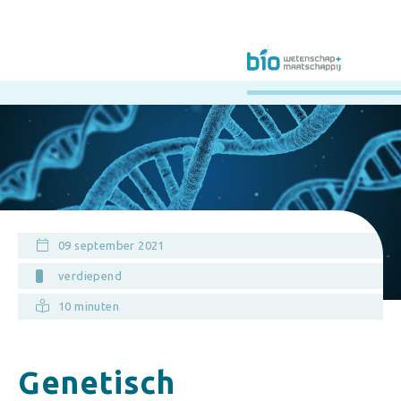
09 september 2021
verdiepend
10 minuten
Genetisch