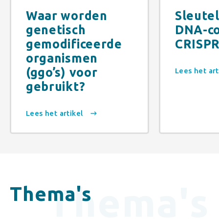
Waar worden
Sleute
genetisch
DNA-c
gemodificeerde
CRISPR
organismen
(ggo’s) voor
Lees het ar
gebruikt?
Lees het artikel
Thema's
Thema's