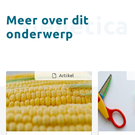
Genetica
Meer over dit
onderwerp
Artikel