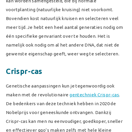
kan worden samengesteld, die bij normale
voortplanting (natuurlijke kruising) niet voorkomt.
Bovendien kost natuurlijk kruisen en selecteren veel
meer tijd. Je hebt een heel aantal generaties nodig om
één specifieke genvariant over te houden. Het is
namelijk ook nodig om al het andere DNA, dat niet de
gewenste eigenschap geeft, weer weg te selecteren.
Crispr-cas
Genetische aanpassingen kun je tegenwoordig ook
maken met de revolutionaire
gentechniek Crispr-cas
.
De bedenkers van deze techniek hebben in 2020 de
Nobelprijs voor geneeskunde ontvangen. Dankzij
Crispr-cas kan men nu eenvoudiger, goedkoper, sneller
en effectiever ggo’s maken zelfs met hele kleine