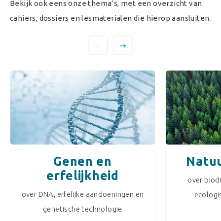
Bekijk ook eens onze thema’s, met een overzicht van
cahiers, dossiers en lesmaterialen die hierop aansluiten.
Genen en
Natuu
erfelijkheid
over biodi
over DNA, erfelijke aandoeningen en
ecologi
genetische technologie