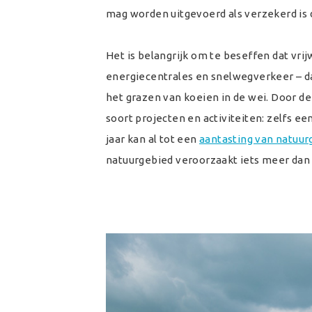
mag worden uitgevoerd als verzekerd is 
Het is belangrijk om te beseffen dat vrijw
energiecentrales en snelwegverkeer – dat
het grazen van koeien in de wei. Door de 
soort projecten en activiteiten: zelfs ee
jaar kan al tot een
aantasting van natuu
natuurgebied veroorzaakt iets meer dan 3