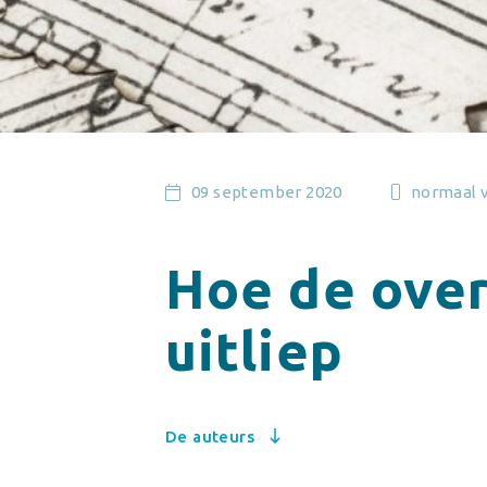
09 september 2020
normaal 
Hoe de over
uitliep
De auteurs