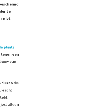
 beschermd
der te
r niet
de plaats
t tegen een
e bouw van
 dieren die
EU-recht
teld.
ject alleen