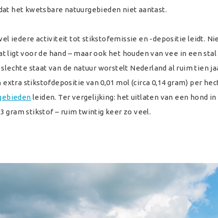
dat het kwetsbare natuurgebieden niet aantast.
el iedere activiteit tot stikstofemissie en -depositie leidt. Ni
 ligt voor de hand – maar ook het houden van vee in een stal 
slechte staat van de natuur worstelt Nederland al ruim tien ja
n extra stikstofdepositie van 0,01 mol (circa 0,14 gram) per hec
rgebieden
leiden. Ter vergelijking: het uitlaten van een hond in
 gram stikstof – ruim twintig keer zo veel.