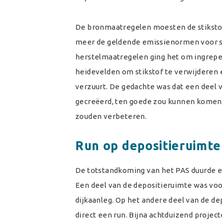
De bronmaatregelen moesten de stiksto
meer de geldende emissienormen voor stal
herstelmaatregelen ging het om ingrepen
heidevelden om stikstof te verwijderen
verzuurt. De gedachte was dat een deel
gecreëerd, ten goede zou kunnen komen 
zouden verbeteren.
Run op depositieruimte
De totstandkoming van het PAS duurde enk
Een deel van de depositieruimte was voo
dijkaanleg. Op het andere deel van de de
direct een run. Bijna achtduizend projec