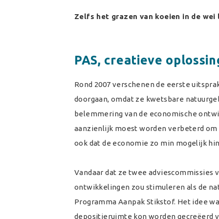
Zelfs het grazen van koeien in de wei 
PAS, creatieve oplossin
Rond 2007 verschenen de eerste uitsprak
doorgaan, omdat ze kwetsbare natuurgeb
belemmering van de economische ontwikke
aanzienlijk moest worden verbeterd om a
ook dat de economie zo min mogelijk hin
Vandaar dat ze twee adviescommissies v
ontwikkelingen zou stimuleren als de nat
Programma Aanpak Stikstof. Het idee wa
depositieruimte kon worden gecreëerd v