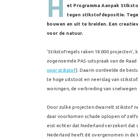
H
et Programma Aanpak Stiksto
tegen stikstofdepositie. Tege
bouwen en uit te breiden. Een creatie
voor de natuur.
‘S
tikstofregels raken 18.000 projecten’,
zogenoemde PAS-uitspraak van de Raad v
voor stikstof
). Daarin oordeelde de bes
te hoge uitstoot en neerslag van stiksto
woningen, de verbreding van snelwegen zo
Door zulke projecten dwarrelt stikstof n
daar voorkomen schade oplopen of zelfs
eist echter dat Nederland verzekert da
Nederland heeft dit overgenomen in de 