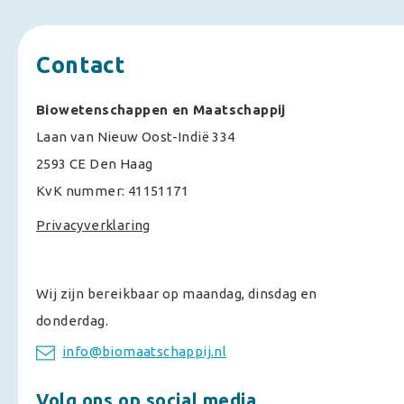
Contact
Biowetenschappen en Maatschappij
Laan van Nieuw Oost-Indië 334
2593 CE Den Haag
KvK nummer: 41151171
Privacyverklaring
Wij zijn bereikbaar op maandag, dinsdag en
donderdag.
info@biomaatschappij.nl
Volg ons op social media