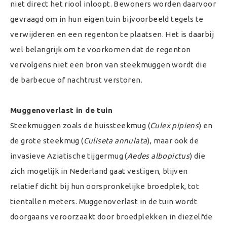
niet direct het riool inloopt. Bewoners worden daarvoor
gevraagd om in hun eigen tuin bijvoorbeeld tegels te
verwijderen en een regenton te plaatsen. Het is daarbij
wel belangrijk om te voorkomen dat de regenton
vervolgens niet een bron van steekmuggen wordt die
de barbecue of nachtrust verstoren.
Muggenoverlast in de tuin
Steekmuggen zoals de huissteekmug (
Culex pipiens
) en
de grote steekmug (
Culiseta annulata
), maar ook de
invasieve Aziatische tijgermug (
Aedes albopictus
) die
zich mogelijk in Nederland gaat vestigen, blijven
relatief dicht bij hun oorspronkelijke broedplek, tot
tientallen meters. Muggenoverlast in de tuin wordt
doorgaans veroorzaakt door broedplekken in diezelfde