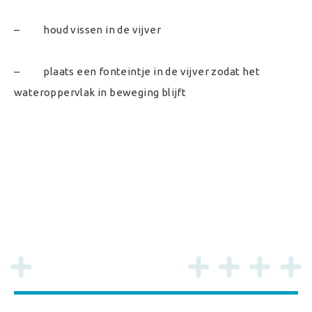
– houd vissen in de vijver
– plaats een fonteintje in de vijver zodat het
wateroppervlak in beweging blijft