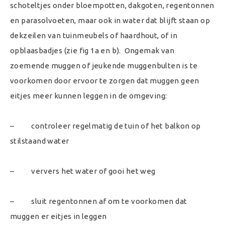
schoteltjes onder bloempotten, dakgoten, regentonnen
en parasolvoeten, maar ook in water dat blijft staan op
dekzeilen van tuinmeubels of haardhout, of in
opblaasbadjes (zie fig 1a en b). Ongemak van
zoemende muggen of jeukende muggenbulten is te
voorkomen door ervoor te zorgen dat muggen geen
eitjes meer kunnen leggen in de omgeving:
– controleer regelmatig de tuin of het balkon op
stilstaand water
– ververs het water of gooi het weg
– sluit regentonnen af om te voorkomen dat
muggen er eitjes in leggen