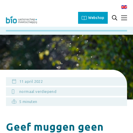
Webshop
11 april 2022
normaal verdiepend
5 minuten
Geef muggen geen