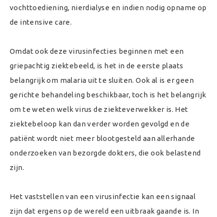
vochttoediening, nierdialyse en indien nodig opname op
de intensive care.
Omdat ook deze virusinfecties beginnen met een
griepachtig ziektebeeld, is het in de eerste plaats
belangrijk om malaria uit te sluiten. Ook al is er geen
gerichte behandeling beschikbaar, toch is het belangrijk
om te weten welk virus de ziekteverwekker is. Het
ziektebeloop kan dan verder worden gevolgd en de
patiënt wordt niet meer blootgesteld aan allerhande
onderzoeken van bezorgde dokters, die ook belastend
zijn.
Het vaststellen van een virusinfectie kan een signaal
zijn dat ergens op de wereld een uitbraak gaande is. In