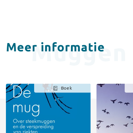
Muggen
Meer informatie
Boek