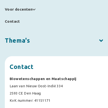
Voor docenten
Contact
Thema's
Contact
Biowetenschappen en Maatschappij
Laan van Nieuw Oost-Indië 334
2593 CE Den Haag
KvK nummer: 41151171