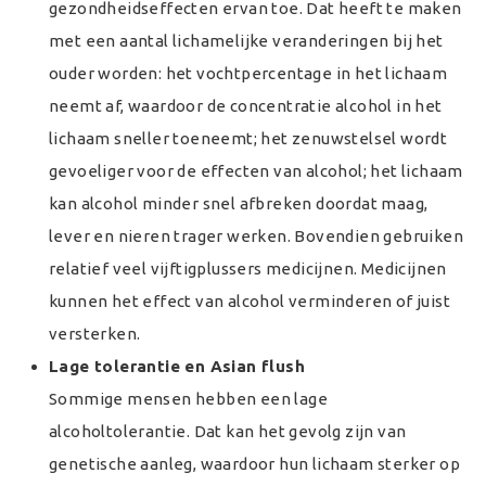
gezondheidseffecten ervan toe. Dat heeft te maken
met een aantal lichamelijke veranderingen bij het
ouder worden: het vochtpercentage in het lichaam
neemt af, waardoor de concentratie alcohol in het
lichaam sneller toeneemt; het zenuwstelsel wordt
gevoeliger voor de effecten van alcohol; het lichaam
kan alcohol minder snel afbreken doordat maag,
lever en nieren trager werken. Bovendien gebruiken
relatief veel vijftigplussers medicijnen. Medicijnen
kunnen het effect van alcohol verminderen of juist
versterken.
Lage tolerantie en Asian flush
Sommige mensen hebben een lage
alcoholtolerantie. Dat kan het gevolg zijn van
genetische aanleg, waardoor hun lichaam sterker op