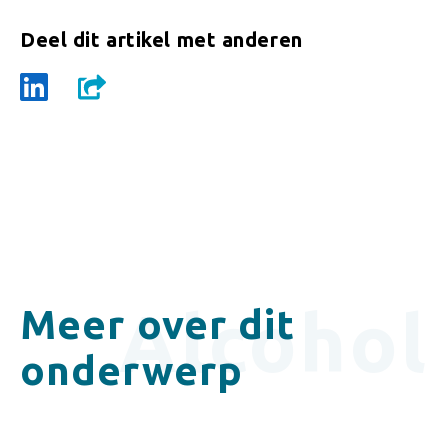
Deel dit artikel met anderen
Alcohol
Meer over dit
onderwerp