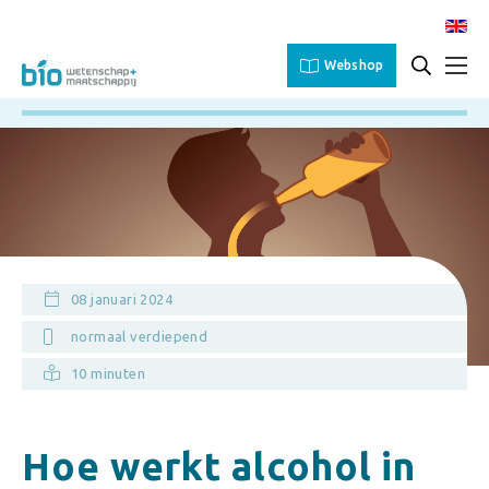
Webshop
08 januari 2024
normaal verdiepend
10 minuten
Hoe werkt alcohol in