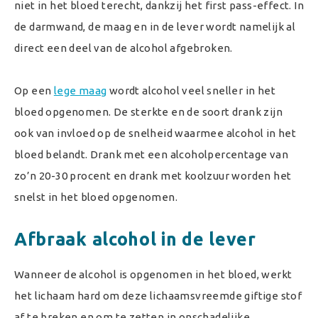
niet in het bloed terecht, dankzij het first pass-effect. In
de darmwand, de maag en in de lever wordt namelijk al
direct een deel van de alcohol afgebroken.
Op een
lege maag
wordt alcohol veel sneller in het
bloed opgenomen. De sterkte en de soort drank zijn
ook van invloed op de snelheid waarmee alcohol in het
bloed belandt. Drank met een alcoholpercentage van
zo’n 20-30 procent en drank met koolzuur worden het
snelst in het bloed opgenomen.
Afbraak alcohol in de lever
Wanneer de alcohol is opgenomen in het bloed, werkt
het lichaam hard om deze lichaamsvreemde giftige stof
af te breken en om te zetten in onschadelijke