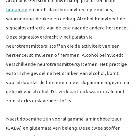
Alcohol is een stof die inwerkt op processen in de
hersenen
en heeft daardoor invloed op emoties,
waarneming, denken en gedrag. Alcohol beïnvloedt de
signaaloverdracht van de ene naar de andere hersencel.
Deze signaaloverdracht vindt plaats via
neurotransmitters: stoffen die de activiteit van een
hersencel stimuleren of remmen. Alcohol beïnvloedt
verschillende neurotransmittersystemen. Het prettige
euforische gevoel na het drinken van alcohol, komt
vooral doordat de hersenen meer dopamine afgeven na
gebruik van alcohol. Dit verklaart ook waarom alcohol
zo’n sterk verslavende stof is.
Naast dopamine zijn vooral gamma-aminoboterzuur
(GABA) en glutamaat van belang. Deze twee stoffen