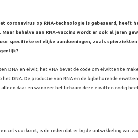
het coronavirus op RNA-technologie is gebaseerd, heeft h
Maar behalve aan RNA-vaccins wordt er ook al jaren gew
or specifieke erfelijke aandoeningen, zoals spierziekten
genlijk?
sen DNA en eiwit; het RNA bevat de code om eiwitten te make
op het DNA. De productie van RNA en de bijbehorende eiwitte
 alleen daar en wanneer het lichaam deze eiwitten nodig hee
en cel voorkomt, is de reden dat er bij de ontwikkeling van va