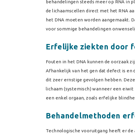
behandelingen steeds meer op RNA in pl
de lichaamscellen direct met het RNA aa
het DNA moeten worden aangemaakt. Daa
voor sommige behandelingen onwenselijk
Erfelijke ziekten door 
Fouten in het DNA kunnen de oorzaak zij
Afhankelijk van het gen dat defect is en
dit zeer ernstige gevolgen hebben. Dez
lichaam (systemisch) wanneer een eiwit 
een enkel orgaan, zoals erfelijke blindhe
Behandelmethoden erfe
Technologische vooruitgang heeft er de 