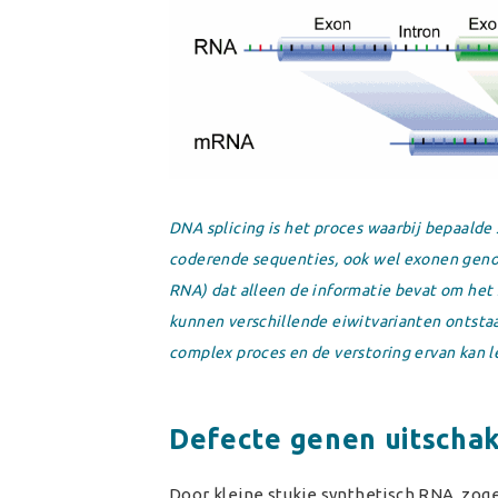
DNA splicing is het proces waarbij bepaalde
coderende sequenties, ook wel exonen genoe
RNA) dat alleen de informatie bevat om het 
kunnen verschillende eiwitvarianten ontstaan
complex proces en de verstoring ervan kan
Defecte genen uitscha
Door kleine stukje synthetisch RNA, z