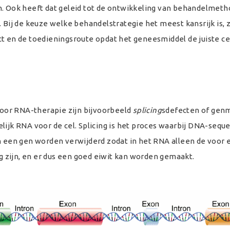
n. Ook heeft dat geleid tot de ontwikkeling van behandelmet
. Bij de keuze welke behandelstrategie het meest kansrijk is, 
t en de toedieningsroute opdat het geneesmiddel de juiste ce
oor RNA-therapie zijn bijvoorbeeld
splicing
sdefecten of gen
lijk RNA voor de cel. Splicing is het proces waarbij DNA-seque
n een gen worden verwijderd zodat in het RNA alleen de voor 
 zijn, en er dus een goed eiwit kan worden gemaakt.