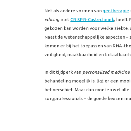
Net als andere vormen van
gentherapie
editing
met
CRISPR-Castechniek
,
heeft 
gekozen kan worden voor welke ziekte, of
Naast de wetenschappelijke aspecten – s
komen er bij het toepassen van RNA-ther
veiligheid, maakbaarheid en betaalbaarh
In dit tijdperk van
personalized medicine
behandeling mogelijk is, ligt er een mo
het verschiet. Maar dan moeten wel all
zorgprofessionals – de goede keuzen ma