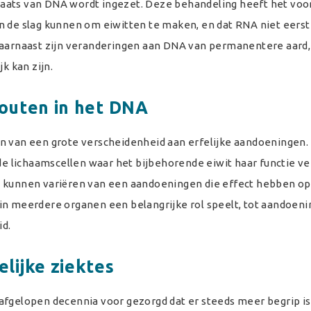
aats van DNA wordt ingezet. Deze behandeling heeft het voo
n de slag kunnen om eiwitten te maken, en dat RNA niet eerst 
rnaast zijn veranderingen aan DNA van permanentere aard, 
 kan zijn.
fouten in het DNA
n van een grote verscheidenheid aan erfelijke aandoeningen.
 de lichaamscellen waar het bijbehorende eiwit haar functie ve
e kunnen variëren van een aandoeningen die effect hebben op
in meerdere organen een belangrijke rol speelt, tot aandoen
id.
lijke ziektes
afgelopen decennia voor gezorgd dat er steeds meer begrip is