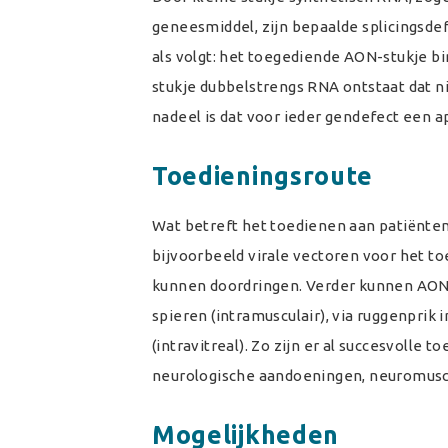
geneesmiddel, zijn bepaalde splicingsdef
als volgt: het toegediende AON-stukje b
stukje dubbelstrengs RNA ontstaat dat ni
nadeel is dat voor ieder gendefect een
Toedieningsroute
Wat betreft het toedienen aan patiënten
bijvoorbeeld virale vectoren voor het 
kunnen doordringen. Verder kunnen AONs 
spieren (intramusculair), via ruggenprik 
(intravitreal). Zo zijn er al succesvolle
neurologische aandoeningen, neuromuscul
Mogelijkheden