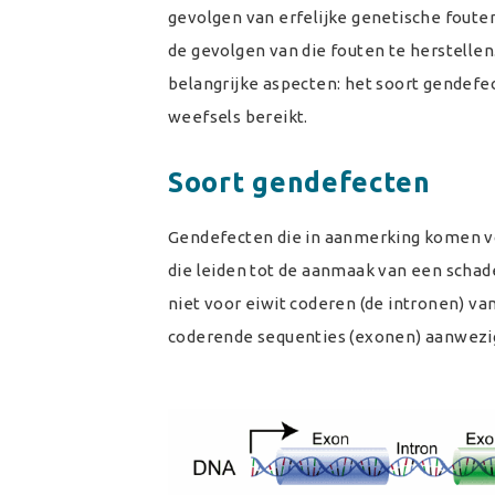
gevolgen van erfelijke genetische foute
de gevolgen van die fouten te herstellen
belangrijke aspecten: het soort gendefec
weefsels bereikt.
Soort gendefecten
Gendefecten die in aanmerking komen v
die leiden tot de aanmaak van een schade
niet voor eiwit coderen (de intronen) va
coderende sequenties (exonen) aanwezig