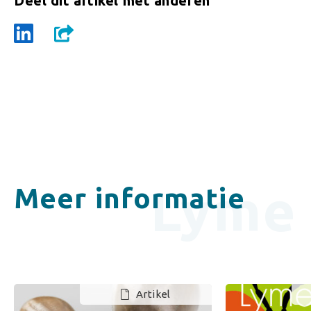
Deel dit artikel met anderen
Lyme
Meer informatie
Artikel