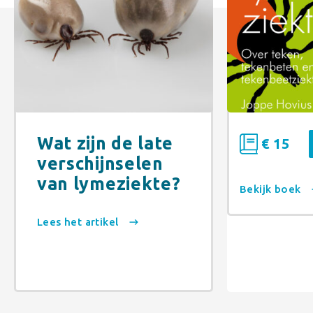
Wat zijn de late
€ 15
verschijnselen
van lymeziekte?
Bekijk boek
Lees het artikel