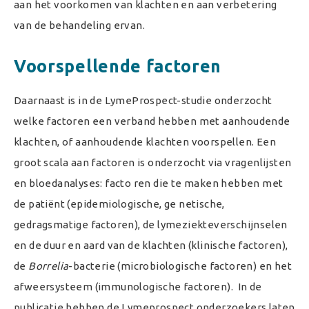
aan het voorkomen van klachten en aan verbetering
van de behandeling ervan.
Voorspellende factoren
Daarnaast is in de LymeProspect-studie onderzocht
welke factoren een verband hebben met aanhoudende
klachten, of aanhoudende klachten voorspellen. Een
groot scala aan factoren is onderzocht via vragenlijsten
en bloedanalyses: facto ren die te maken hebben met
de patiënt (epidemiologische, ge netische,
gedragsmatige factoren), de lymeziekteverschijnselen
en de duur en aard van de klachten (klinische factoren),
de
Borrelia
-bacterie (microbiologische factoren) en het
afweersysteem (immunologische factoren). In de
publicatie hebben de Lymeprospect onderzoekers laten