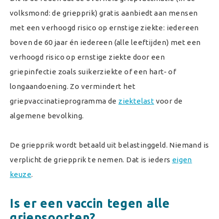
volksmond: de griepprik) gratis aanbiedt aan mensen
met een verhoogd risico op ernstige ziekte: iedereen
boven de 60 jaar én iedereen (alle leeftijden) met een
verhoogd risico op ernstige ziekte door een
griepinfectie zoals suikerziekte of een hart- of
longaandoening. Zo vermindert het
griepvaccinatieprogramma de
ziektelast
voor de
algemene bevolking.
De griepprik wordt betaald uit belastinggeld. Niemand is
verplicht de griepprik te nemen. Dat is ieders
eigen
keuze
.
Is er een vaccin tegen alle
griepsoorten?