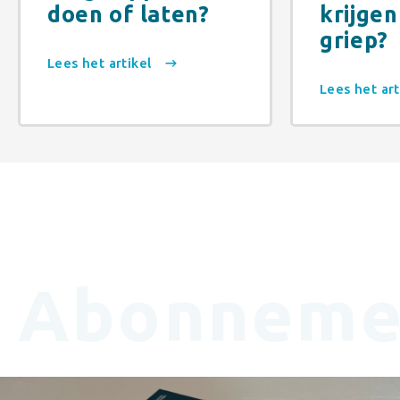
doen of laten?
krijgen
griep?
Lees het artikel
Lees het ar
Abonneme