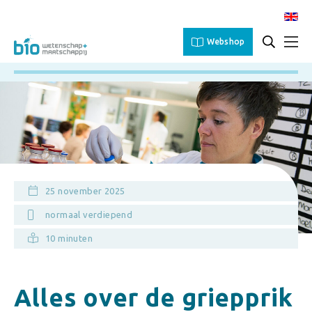
Webshop
25 november 2025
normaal verdiepend
10 minuten
Alles over de griepprik