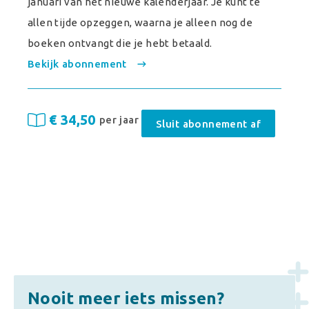
januari van het nieuwe kalenderjaar. Je kunt te
allen tijde opzeggen, waarna je alleen nog de
boeken ontvangt die je hebt betaald.
Bekijk abonnement
€ 34,50
per jaar
Sluit abonnement af
Nooit meer iets missen?