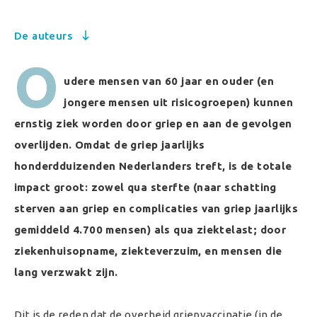
De auteurs
O
udere mensen van 60 jaar en ouder (en
jongere mensen uit risicogroepen) kunnen
ernstig ziek worden door griep en aan de gevolgen
overlijden. Omdat de griep jaarlijks
honderdduizenden Nederlanders treft, is de totale
impact groot: zowel qua sterfte (naar schatting
sterven aan griep en complicaties van griep jaarlijks
gemiddeld 4.700 mensen) als qua ziektelast; door
ziekenhuisopname, ziekteverzuim, en mensen die
lang verzwakt zijn.
Dit is de reden dat de overheid griepvaccinatie (in de