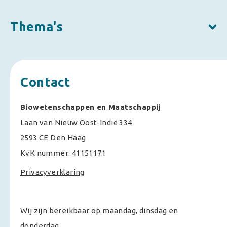
Thema's
Contact
Biowetenschappen en Maatschappij
Laan van Nieuw Oost-Indië 334
2593 CE Den Haag
KvK nummer: 41151171
Privacyverklaring
Wij zijn bereikbaar op maandag, dinsdag en
donderdag.