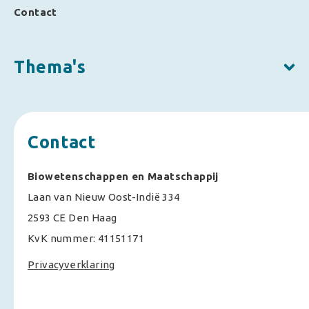
Contact
Thema's
Contact
Biowetenschappen en Maatschappij
Laan van Nieuw Oost-Indië 334
2593 CE Den Haag
KvK nummer: 41151171
Privacyverklaring