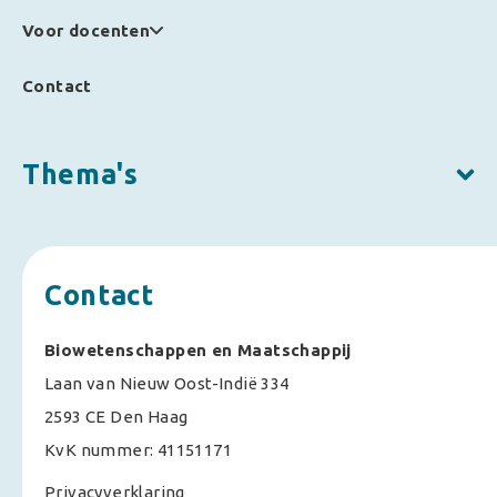
Voor docenten
Contact
Thema's
Contact
Biowetenschappen en Maatschappij
Laan van Nieuw Oost-Indië 334
2593 CE Den Haag
KvK nummer: 41151171
Privacyverklaring