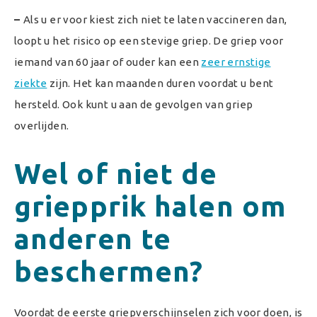
–
Als u er voor kiest zich niet te laten vaccineren dan,
loopt u het risico op een stevige griep. De griep voor
iemand van 60 jaar of ouder kan een
zeer ernstige
ziekte
zijn. Het kan maanden duren voordat u bent
hersteld. Ook kunt u aan de gevolgen van griep
overlijden.
Wel of niet de
griepprik halen om
anderen te
beschermen?
Voordat de eerste griepverschijnselen zich voor doen, is