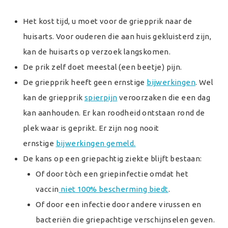
Het kost tijd, u moet voor de griepprik naar de
huisarts. Voor ouderen die aan huis gekluisterd zijn,
kan de huisarts op verzoek langskomen.
De prik zelf doet meestal (een beetje) pijn.
De griepprik heeft geen ernstige
bijwerkingen
. Wel
kan de griepprik
spierpijn
veroorzaken die een dag
kan aanhouden. Er kan roodheid ontstaan rond de
plek waar is geprikt. Er zijn nog nooit
ernstige
bijwerkingen gemeld.
De kans op een griepachtig ziekte blijft bestaan:
Of door tòch een griepinfectie omdat het
vaccin
niet 100% bescherming biedt
.
Of door een infectie door andere virussen en
bacteriën die griepachtige verschijnselen geven.