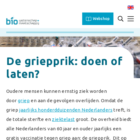
Webshop
De griepprik: doen of
laten?
O
udere mensen kunnen ernstig ziek worden
door
griep
en aan de gevolgen overlijden. Omdat de
griep
jaarlijks honderdduizenden Nederlanders
treft, is
de totale sterfte en
ziektelast
groot. De overheid biedt
alle Nederlanders van 60 jaar en ouder jaarlijks een
gratis vaccinatie tegen griep aan: de griepprik. Dit op