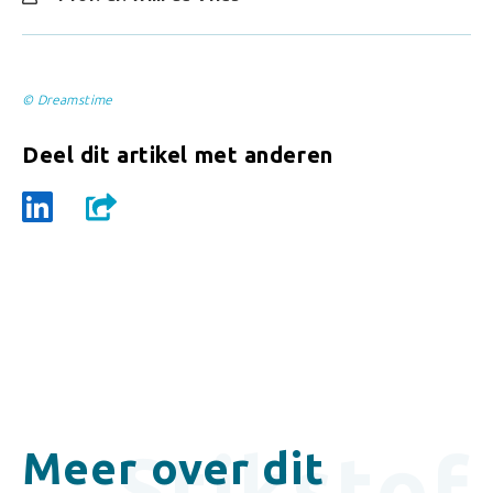
© Dreamstime
Deel dit artikel met anderen
Stikstof
Meer over dit