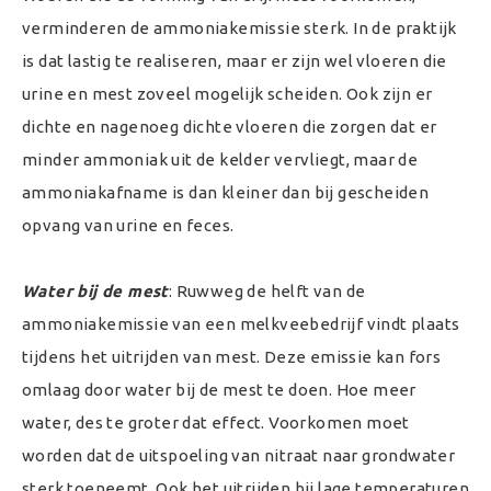
verminderen de ammoniakemissie sterk. In de praktijk
is dat lastig te realiseren, maar er zijn wel vloeren die
urine en mest zoveel mogelijk scheiden. Ook zijn er
dichte en nagenoeg dichte vloeren die zorgen dat er
minder ammoniak uit de kelder vervliegt, maar de
ammoniakafname is dan kleiner dan bij gescheiden
opvang van urine en feces.
Water bij de mest
: Ruwweg de helft van de
ammoniakemissie van een melkveebedrijf vindt plaats
tijdens het uitrijden van mest. Deze emissie kan fors
omlaag door water bij de mest te doen. Hoe meer
water, des te groter dat effect. Voorkomen moet
worden dat de uitspoeling van nitraat naar grondwater
sterk toeneemt. Ook het uitrijden bij lage temperaturen