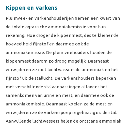
Kippen en varkens
Pluimvee- en varkenshouderijen nemen een kwart van
de totale agrarische ammoniakemissie voor hun
rekening
.
Hoe droger de kippenmest, des te kleiner de
hoeveelheid fijnstof en daarmee ook de
ammoniakemissie. De pluimveehouders houden de
kippenmest daarom zo droog mogelijk. Daarnaast
verwijderen ze met luchtwassers de ammoniak en het
fijnstof uit de stallucht. De varkenshouders beperken
met verschillende stalaanpassingen al langer het
samenkomen van urine en mest, en daarmee ook de
ammoniakemissie. Daarnaast koelen ze de mest en
verwijderen ze de varkenspoep regelmatig uit de stal.
Aanvullende luchtwassers halen de ontstane ammoniak