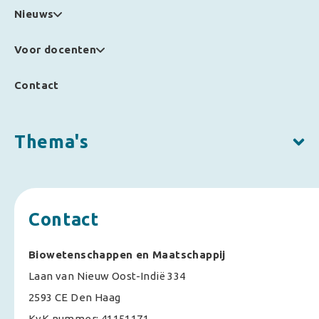
Nieuws
Voor docenten
Contact
Thema's
Contact
Biowetenschappen en Maatschappij
Laan van Nieuw Oost-Indië 334
2593 CE Den Haag
KvK nummer: 41151171