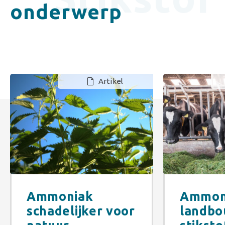
onderwerp
Artikel
Ammoniak
Ammon
schadelijker voor
landbo