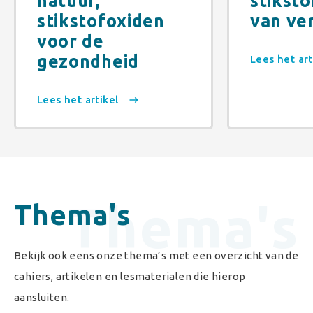
natuur,
stikst
stikstofoxiden
van ve
voor de
gezondheid
Lees het ar
Lees het artikel
Thema's
Thema's
Bekijk ook eens onze thema’s met een overzicht van de
cahiers, artikelen en lesmaterialen die hierop
aansluiten.