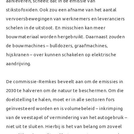
aanleveren, scheelt dat in de emissie van
stikstofoxiden. Ook zou een afname van het aantal
vervoersbewegingen van werknemers en leveranciers
schelen in de uitstoot. En misschien kan meer
bouwmateriaal worden hergebruikt. Daarnaast zouden
de bouwmachines – bulldozers, graafmachines,
hijskranen – over kunnen schakelen op elektrische
aandrijving.
De commissie-Remkes beveelt aan om de emissies in
2030 te halveren om de natuur te beschermen. Om die
doelstelling te halen, moet er in alle sectoren fors
geïnvesteerd worden en is volumebeleid – inkrimping
van de veestapel of vermindering van het autogebruik –
niet uit te sluiten. Hierbij is het van belang om zoveel