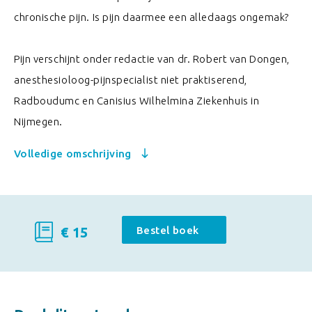
chronische pijn. Is pijn daarmee een alledaags ongemak?
Pijn verschijnt onder redactie van dr. Robert van Dongen,
anesthesioloog-pijnspecialist niet praktiserend,
Radboudumc en Canisius Wilhelmina Ziekenhuis in
Nijmegen.
Volledige omschrijving
€ 15
Bestel boek