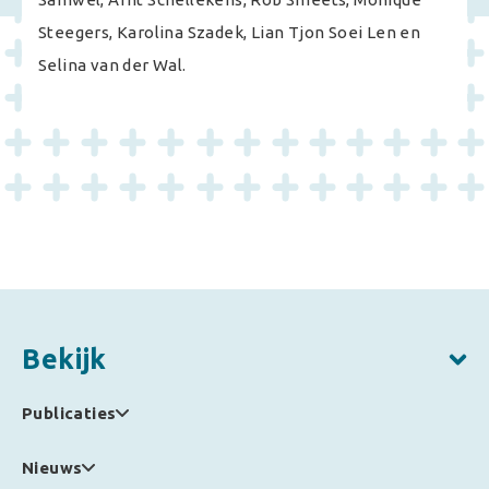
Steegers, Karolina Szadek, Lian Tjon Soei Len en
Selina van der Wal.
Bekijk
Publicaties
Nieuws