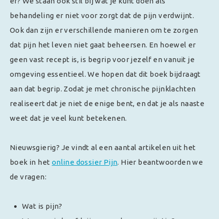
er? We staan ook stil bij wat je kunt doen als
behandeling er niet voor zorgt dat de pijn verdwijnt.
Ook dan zijn er verschillende manieren om te zorgen
dat pijn het leven niet gaat beheersen. En hoewel er
geen vast recept is, is begrip voor jezelf en vanuit je
omgeving essentieel. We hopen dat dit boek bijdraagt
aan dat begrip. Zodat je met chronische pijnklachten
realiseert dat je niet de enige bent, en dat je als naaste
weet dat je veel kunt betekenen.
Nieuwsgierig? Je vindt al een aantal artikelen uit het
boek in het
online dossier Pijn
. Hier beantwoorden we
de vragen:
Wat is pijn?