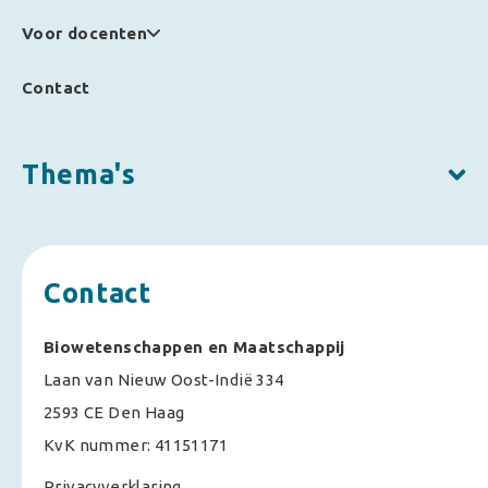
Voor docenten
Contact
Thema's
Contact
Biowetenschappen en Maatschappij
Laan van Nieuw Oost-Indië 334
2593 CE Den Haag
KvK nummer: 41151171
Privacyverklaring