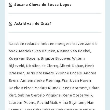
Susana Chuva de Sousa Lopes
Astrid van de Graaf
Naast de redactie hebben meegeschreven aan dit
boek: Marieke van Beugen, Rianne van Boekel,
Koen van Boxem, Brigitte Brouwer, Willem
Bijleveld, Nicolien de Clercq, Albert Dahan, Henk
Driessen, Joris Drossaers, Yvonne Engels, Andrea
Evers, Annemarieke Fleming, Frank van Haren,
Doeke Keizer, Markus Klimek, Kees Kramers, Erkan
Kurt, Sabine Oertelt-Prigione, René Oosterwijk,
Laurens Peene, Rachid Mali, Anna Raymann, Han
Samwel, Arnt Schellekens, Rob Smeets, Monique