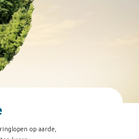
e
kringlopen op aarde,