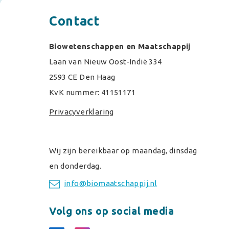
Contact
Biowetenschappen en Maatschappij
Laan van Nieuw Oost-Indië 334
2593 CE Den Haag
KvK nummer: 41151171
Privacyverklaring
Wij zijn bereikbaar op maandag, dinsdag
en donderdag.
info@biomaatschappij.nl
Volg ons op social media