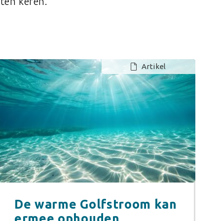
ten keren.
Artikel
De warme Golfstroom kan
ermee ophouden