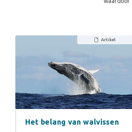
waardoor 
Artikel
Het belang van walvissen