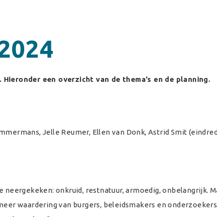
 2024
. Hieronder een overzicht van de thema’s en de planning.
immermans, Jelle Reumer, Ellen van Donk, Astrid Smit (eindred
e neergekeken: onkruid, restnatuur, armoedig, onbelangrijk. M
 meer waardering van burgers, beleidsmakers en onderzoekers