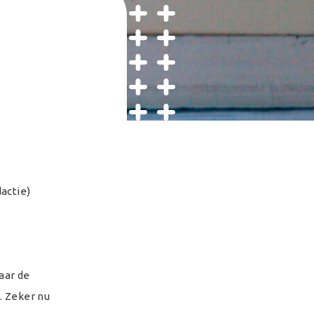
actie)
aar de
. Zeker nu