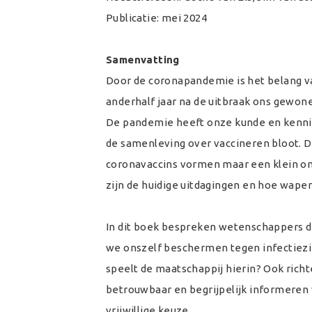
Publicatie: mei 2024
Samenvatting
Door de coronapandemie is het belang va
anderhalf jaar na de uitbraak ons gewo
De pandemie heeft onze kunde en kennis
de samenleving over vaccineren bloot. De
coronavaccins vormen maar een klein ond
zijn de huidige uitdagingen en hoe wap
In dit boek bespreken wetenschappers d
we onszelf beschermen tegen infectiezie
speelt de maatschappij hierin? Ook rich
betrouwbaar en begrijpelijk informeren 
vrijwillige keuze.