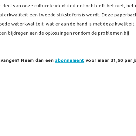
 deel van onze culturele identiteit en toch leeft het niet, het 
waterkwaliteit een tweede stikstofcrisis wordt. Deze paperba
ede waterkwaliteit, wat er aan de hand is met deze kwaliteit
ten bijdragen aan de oplossingen rondom de problemen bij
ontvangen? Neem dan een
abonnement
voor maar 31,50 per j