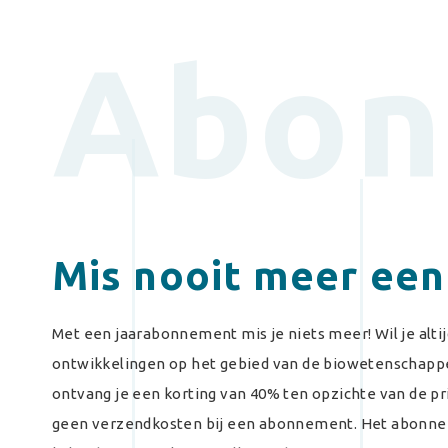
Abon
Mis nooit meer een
Met een jaarabonnement mis je niets meer! Wil je alti
ontwikkelingen op het gebied van de biowetenscha
ontvang je een korting van 40% ten opzichte van de pri
geen verzendkosten bij een abonnement. Het abonneme