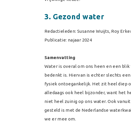
3. Gezond water
Redactieleden: Susanne Wuijts, Roy Erken
Publicatie: najaar 2024
Samenvatting
Water is overal om ons heen en een blik
bedenkt is. Hiervan is echter slechts e
fysiek ontoegankelijk. Het zit heel diep o
alledaags ook heel bijzonder, want het 
niet heel zuinig op ons water. Ook vanu
gesteld is met de Nederlandse waterkwali
we er mee om.