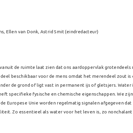
s, Ellen van Donk, Astrid Smit (eindredacteur)
 vanuit de ruimte laat zien dat ons aardoppervlak grotendeels
en deel beschikbaar voor de mens omdat het merendeel zout is
nder de grond of ligt vast in permanent ijs of gletsjers. Water
heeft specifieke fysische en chemische eigenschappen. We zijn
it de Europese Unie worden regelmatig signalen afgegeven dat 
teit. Zo essentieel als water voor het leven is, zo nonchalant