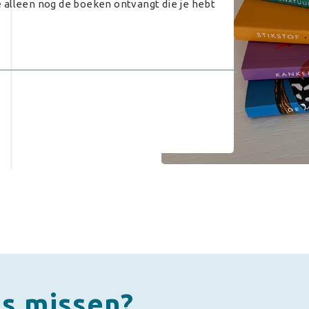
je alleen nog de boeken ontvangt die je hebt
ts missen?