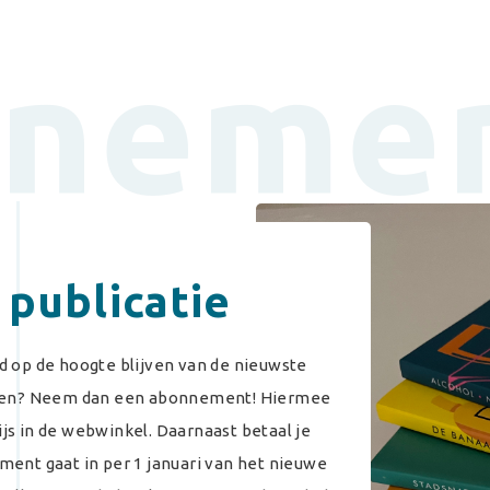
neme
 publicatie
jd op de hoogte blijven van de nieuwste
ppen? Neem dan een abonnement! Hiermee
js in de webwinkel. Daarnaast betaal je
nt gaat in per 1 januari van het nieuwe