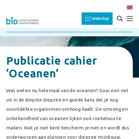
Webshop
Publicatie cahier
‘Oceanen’
Wat weten nu helemaal van de oceanen? Gooi een net
uit in de diepste diepzee en goede kans dat je nog
onontdekte organismen omhoog haalt. De omvang en
onbekendheid van oceanen lijken ook roekeloos te
maken. Wat je niet kent bescherm je niet en wordt dus
onderworpen aan plannen voor diepzee mijnbouw,