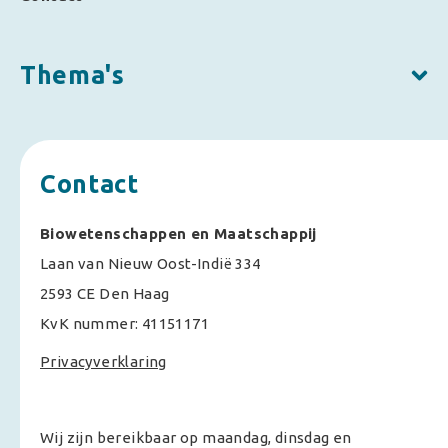
Thema's
Contact
Biowetenschappen en Maatschappij
Laan van Nieuw Oost-Indië 334
2593 CE Den Haag
KvK nummer: 41151171
Privacyverklaring
Wij zijn bereikbaar op maandag, dinsdag en