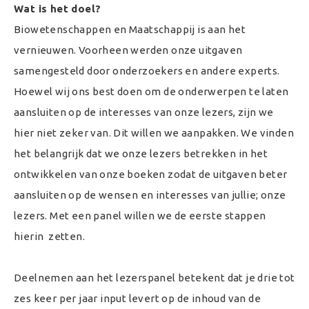
Wat is het doel?
Biowetenschappen en Maatschappij is aan het
vernieuwen. Voorheen werden onze uitgaven
samengesteld door onderzoekers en andere experts.
Hoewel wij ons best doen om de onderwerpen te laten
aansluiten op de interesses van onze lezers, zijn we
hier niet zeker van. Dit willen we aanpakken. We vinden
het belangrijk dat we onze lezers betrekken in het
ontwikkelen van onze boeken zodat de uitgaven beter
aansluiten op de wensen en interesses van jullie; onze
lezers. Met een panel willen we de eerste stappen
hierin zetten.
Deelnemen aan het lezerspanel betekent dat je drie tot
zes keer per jaar input levert op de inhoud van de