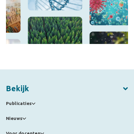
Bekijk
Publicaties
Nieuws
Voor docenten