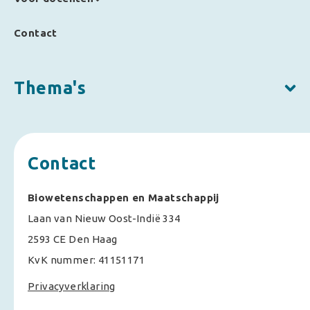
Contact
Thema's
Contact
Biowetenschappen en Maatschappij
Laan van Nieuw Oost-Indië 334
2593 CE Den Haag
KvK nummer: 41151171
Privacyverklaring