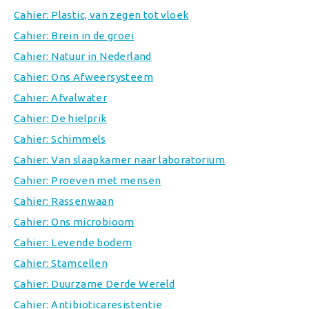
Cahier: Plastic, van zegen tot vloek
Cahier: Brein in de groei
Cahier: Natuur in Nederland
Cahier: Ons Afweersysteem
Cahier: Afvalwater
Cahier: De hielprik
Cahier: Schimmels
Cahier: Van slaapkamer naar laboratorium
Cahier: Proeven met mensen
Cahier: Rassenwaan
Cahier: Ons microbioom
Cahier: Levende bodem
Cahier: Stamcellen
Cahier: Duurzame Derde Wereld
Cahier: Antibioticaresistentie