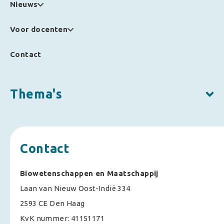
Nieuws
Voor docenten
Contact
Thema's
Contact
Biowetenschappen en Maatschappij
Laan van Nieuw Oost-Indië 334
2593 CE Den Haag
KvK nummer: 41151171