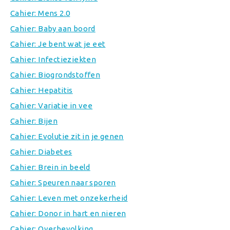
Cahier: Mens 2.0
Cahier: Baby aan boord
Cahier: Je bent wat je eet
Cahier: Infectieziekten
Cahier: Biogrondstoffen
Cahier: Hepatitis
Cahier: Variatie in vee
Cahier: Bijen
Cahier: Evolutie zit in je genen
Cahier: Diabetes
Cahier: Brein in beeld
Cahier: Speuren naar sporen
Cahier: Leven met onzekerheid
Cahier: Donor in hart en nieren
Cahier: Overbevolking