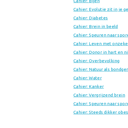
Cahier: Bijen
Cahier: Evolutie zit in je 
Cahier: Diabetes
Cahier: Brein in beeld
Cahier: Speuren naar spor
Cahier: Leven met onzeke
Cahier: Donor in hart en n
Cahier: Overbevolking
Cahier: Natuur als bondge
Cahier: Water
Cahier: Kanker
Cahier: Vergrijzend brein
Cahier: Speuren naar spor
Cahier: Steeds dikker obes