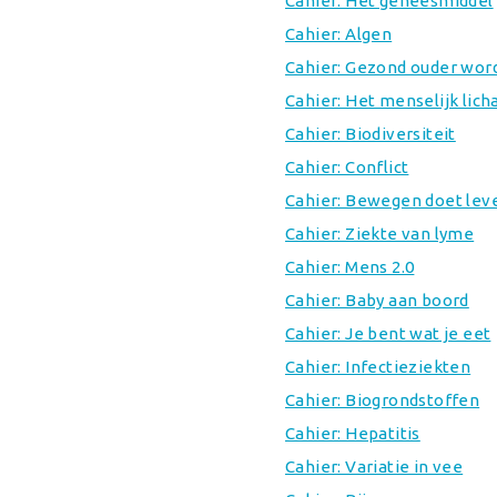
Cahier: Het geneesmiddel
Cahier: Algen
Cahier: Gezond ouder wor
Cahier: Het menselijk lic
Cahier: Biodiversiteit
Cahier: Conflict
Cahier: Bewegen doet lev
Cahier: Ziekte van lyme
Cahier: Mens 2.0
Cahier: Baby aan boord
Cahier: Je bent wat je eet
Cahier: Infectieziekten
Cahier: Biogrondstoffen
Cahier: Hepatitis
Cahier: Variatie in vee