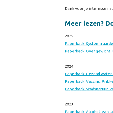
Dank voor je interesse in 
Meer lezen? Do
2025
Paperback: Systeem aarde.
Paperback: Over gewicht. I
2024
Paperback: Gezond water.
Paperback: Vaccins. Prikk
Paperback: Stadsnatuur. V
2023
Paperback: Alcohol. Van lus