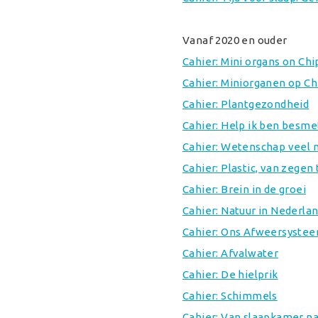
Vanaf 2020 en ouder
Cahier: Mini organs on Chi
Cahier: Miniorganen op Ch
Cahier: Plantgezondheid
Cahier: Help ik ben besme
Cahier: Wetenschap veel 
Cahier: Plastic, van zegen 
Cahier: Brein in de groei
Cahier: Natuur in Nederla
Cahier: Ons Afweersyste
Cahier: Afvalwater
Cahier: De hielprik
Cahier: Schimmels
Cahier: Van slaapkamer n