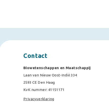
Contact
Biowetenschappen en Maatschappij
Laan van Nieuw Oost-Indië 334
2593 CE Den Haag
KvK nummer: 41151171
Privacyverklaring