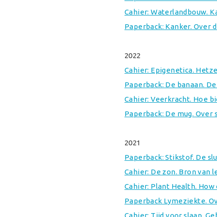
Cahier: Waterlandbouw. Ka
Paperback: Kanker. Over d
2022
Cahier: Epigenetica. Hetz
Paperback: De banaan. De 
Cahier: Veerkracht. Hoe 
Paperback: De mug. Over 
2021
Paperback: Stikstof. De s
Cahier: De zon. Bron van l
Cahier: Plant Health. How 
Paperback Lymeziekte. Ov
Cahier: Tijd voor slaap. 